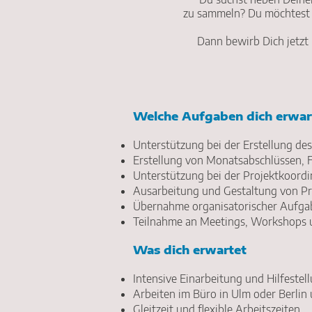
zu sammeln? Du möchtest 
Dann bewirb Dich jetzt
Welche Aufgaben dich erwar
Unterstützung bei der Erstellung d
Erstellung von Monatsabschlüssen, 
Unterstützung bei der Projektkoord
Ausarbeitung und Gestaltung von P
Übernahme organisatorischer Aufgabe
Teilnahme an Meetings, Workshops u
Was dich erwartet
Intensive Einarbeitung und Hilfeste
Arbeiten im Büro in Ulm oder Berlin
Gleitzeit und flexible Arbeitszeiten