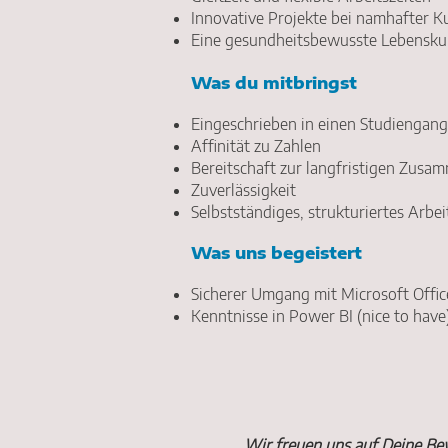
Innovative Projekte bei namhafter K
Eine gesundheitsbewusste Lebenskul
Was du mitbringst
Eingeschrieben in einen Studiengang
Affinität zu Zahlen
Bereitschaft zur langfristigen Zusa
Zuverlässigkeit
Selbstständiges, strukturiertes Arb
Was uns begeistert
Sicherer Umgang mit Microsoft Offic
Kenntnisse in Power BI (nice to have
Wir freuen uns auf Deine Be