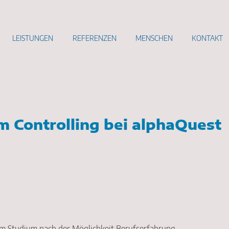
LEISTUNGEN
REFERENZEN
MENSCHEN
KONTAKT
m Controlling bei alphaQuest
m Studium nach der Möglichkeit Berufserfahrung