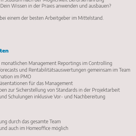
Dein Wissen in der Praxis anwenden und ausbauen?
 bei einem der besten Arbeitgeber im Mittelstand.
ten
es monatlichen Management Reportings im Controlling
Forecasts und Rentabilitätsauswertungen gemeinsam im Team
ination im PMO
räsentationen für das Management
n zur Sicherstellung von Standards in der Projektarbeit
nd Schulungen inklusive Vor- und Nachbereitung
llung durch das gesamte Team
 und auch im Homeoffice möglich