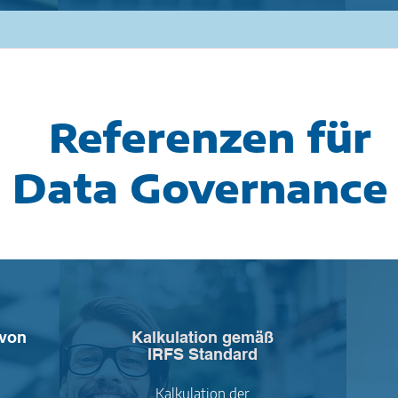
Referenzen für
Data Governance
 von
Kalkulation gemäß
IRFS Standard
Kalkulation der