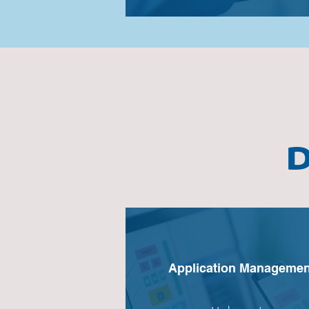
D
Application Managemen