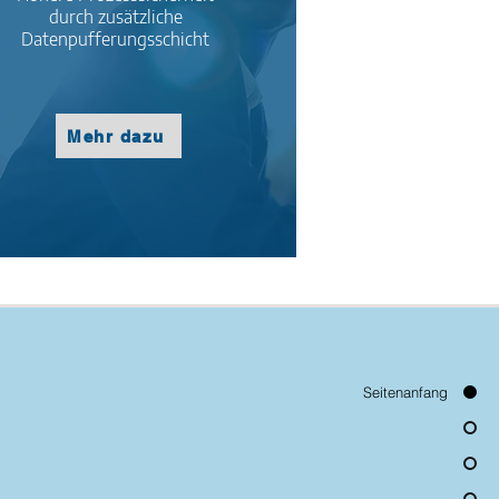
durch zusätzliche
Datenpufferungsschicht
Mehr dazu
Seitenanfang