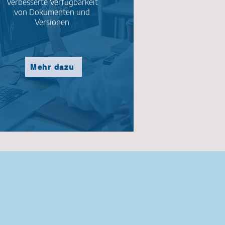
Verbesserte Verfügbarkeit
von Dokumenten und
Versionen
Mehr dazu