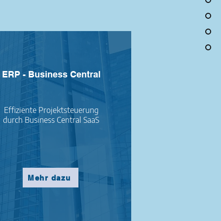
ERP - Business Central
Effiziente Projektsteuerung
durch Business Central SaaS
Mehr dazu