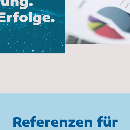
rung.
rfolge.
Referenzen für