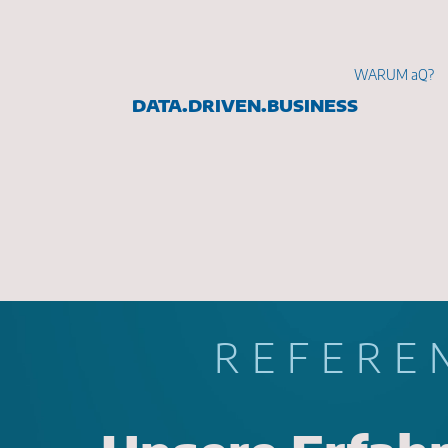
WARUM aQ?
DATA.DRIVEN.BUSINESS
Ich b
REFERE
Text