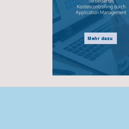
Verbessertes
Kostencontrolling durch
Application Management
Mehr dazu