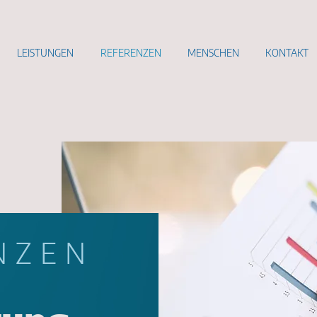
LEISTUNGEN
REFERENZEN
MENSCHEN
KONTAKT
in ein
NZEN
abschnitt.