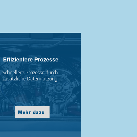
Effizientere Prozesse
Schnellere Prozesse durch
zusätzliche Datennutzung
Mehr dazu