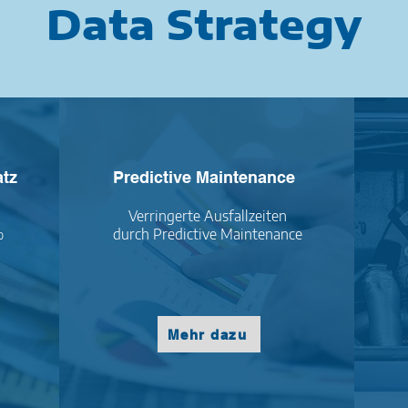
Data Strategy
atz
Predictive Maintenance
Verringerte Ausfallzeiten
%
durch Predictive Maintenance
Mehr dazu