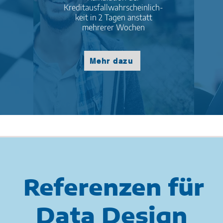
Kreditausfallwahrscheinlich-
keit in 2 Tagen anstatt
mehrerer Wochen
Mehr dazu
Referenzen für
Data Design