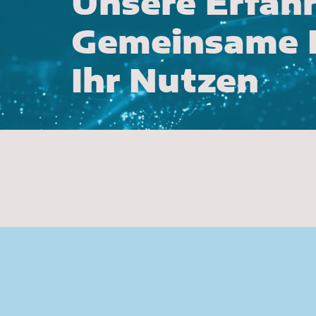
Unsere Erfah
Gemeinsame E
Ihr Nutzen