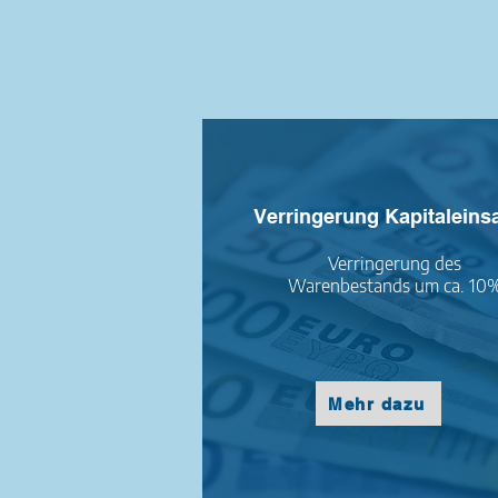
Verringerung Kapitaleins
Verringerung des
Warenbestands um ca. 10
Mehr dazu