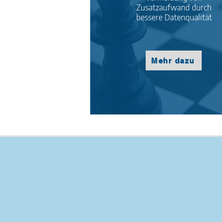
Zusatzaufwand durch
bessere Datenqualität
Mehr dazu