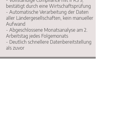
- Vollständige Compliance mit IFRS 9,
bestätigt durch eine Wirtschaftsprüfung
- Automatische Verarbeitung der Daten
aller Ländergesellschaften, kein manueller
Aufwand
- Abgeschlossene Monatsanalyse am 2.
Arbeitstag jedes Folgemonats
- Deutlich schnellere Datenbereitstellung
als zuvor